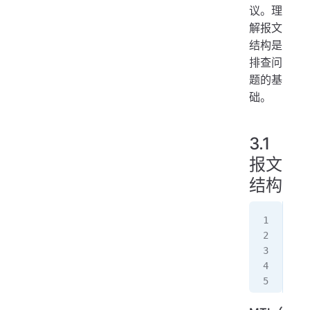
议。理
解报文
结构是
排查问
题的基
础。
3.1
报文
结构
┌──
│ 
│ 
│ 
└──