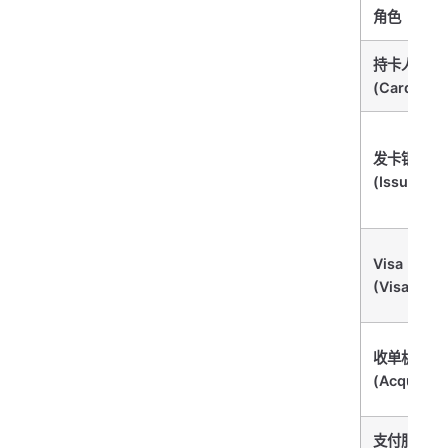
角色
持卡人
(Cardhold
发卡银行
(Issuer)
Visa
(VisaNet)
收单机构
(Acquirer)
支付服务商