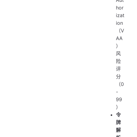
Aut
hor
izat
ion
（V
AA
）
风
险
评
分
（0
-
99
）
令
牌
解