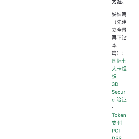
为准
。
姊妹篇
（先建
立全景
再下钻
本
篇）：
国际七
大卡组
织
·
3D
Secur
e 验证
·
Token
支付
·
PCI
DSS