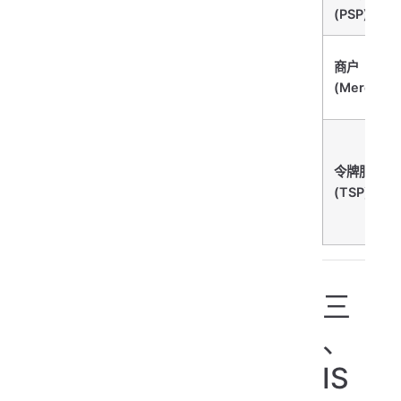
(PSP)
商户
(Merchant
令牌服务商
(TSP)
三
、
IS