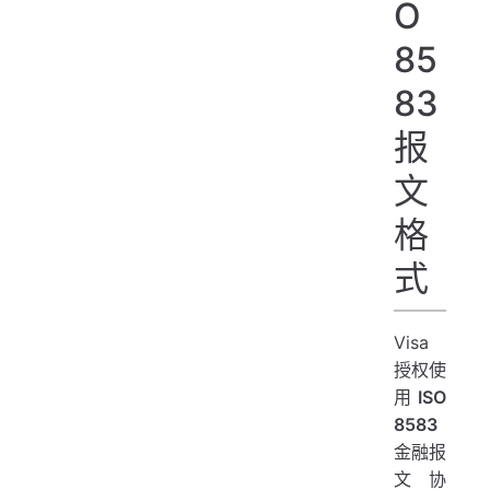
O
85
83
报
文
格
式
Visa
授权使
用
ISO
8583
金融报
文协