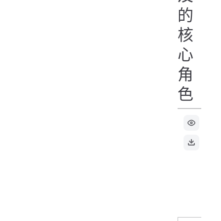
的
核
心
角
色