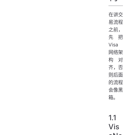
在讲交
易流程
之前，
先把
Visa
网络架
构对
齐，否
则后面
的流程
会像黑
箱。
1.1
Vis