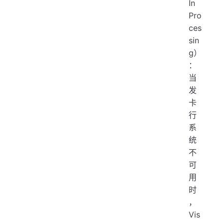
In
Pro
ces
sin
g）
：
当
发
卡
行
系
统
不
可
用
时
，
Vis