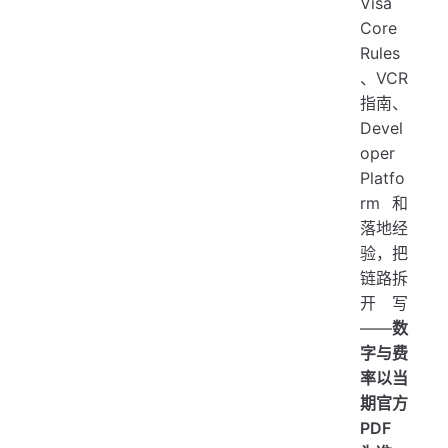
Visa
Core
Rules
、VCR
指南、
Devel
oper
Platfo
rm 和
落地经
验，把
链路拆
开写
——
数
字与费
率以当
期官方
PDF