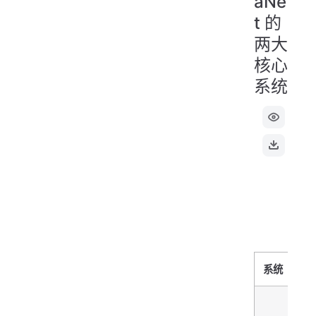
aNe
t 的
两大
核心
系统
系统