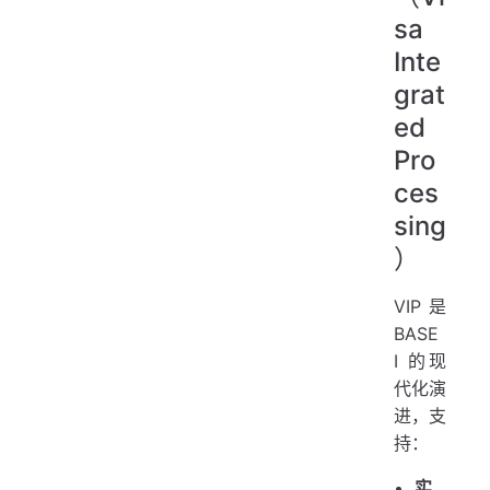
sa
Inte
grat
ed
Pro
ces
sing
）
VIP 是
BASE
I 的现
代化演
进，支
持：
实