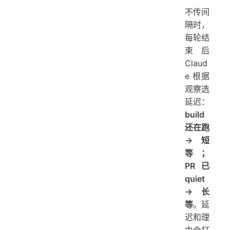
不传间
隔时，
每轮结
束后
Claud
e 根据
观察选
延迟：
build
还在跑
→ 短
等；
PR 已
quiet
→ 长
等
。延
迟和理
由会打