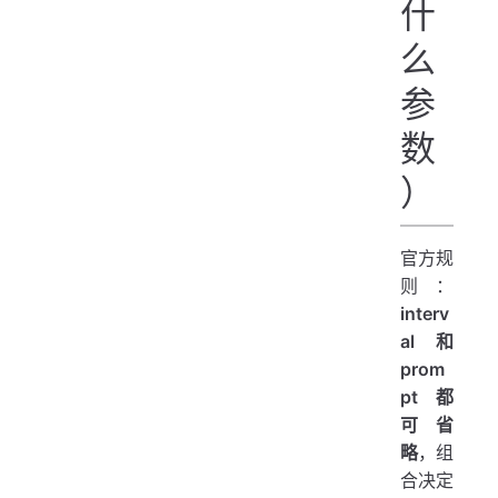
什
么
参
数
）
官方规
则：
interv
al 和
prom
pt 都
可省
略
，组
合决定