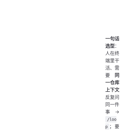
一句话
选型
：
人在终
端里干
活、需
要
同
一仓库
上下文
反复问
同一件
事 →
/loo
；要
p