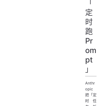
「
定
时
跑
Pr
om
pt
」
Anthr
opic
把「定
时任