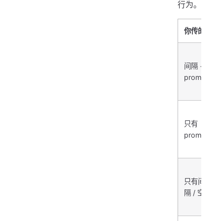
行为。
你传的
间隔 +
prompt
只有
prompt
只有间
隔 / 空