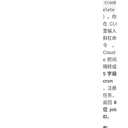
CronD
elete
）。你
在 CLI
里输入
斜杠命
令，
Claud
e 把间
隔转成
5 字段
cron
，注册
任务，
返回
8
位 job
ID
。