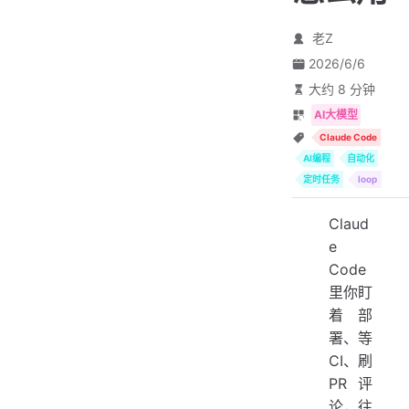
老Z
2026/6/6
大约 8 分钟
AI大模型
Claude Code
AI编程
自动化
定时任务
loop
Claud
e
Code
里你盯
着部
署、等
CI、刷
PR 评
论，往