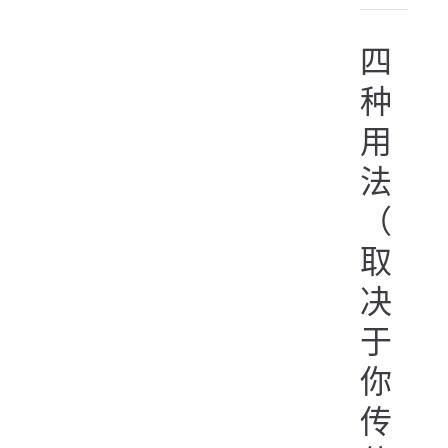
四
种
用
法
（
取
决
于
你
传