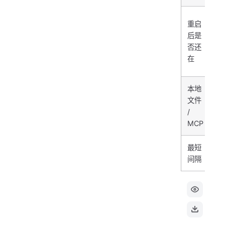
重启
后是
是
否还
在
本地
文件
否（
/
MCP
最短
1
间隔